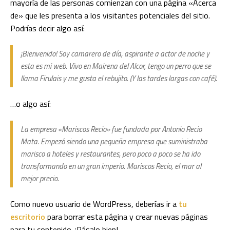
mayoría de las personas comienzan con una página «Acerca
de» que les presenta a los visitantes potenciales del sitio.
Podrías decir algo así:
¡Bienvenido! Soy camarero de día, aspirante a actor de noche y
esta es mi web. Vivo en Mairena del Alcor, tengo un perro que se
llama Firulais y me gusta el rebujito. (Y las tardes largas con café).
…o algo así:
La empresa «Mariscos Recio» fue fundada por Antonio Recio
Mata. Empezó siendo una pequeña empresa que suministraba
marisco a hoteles y restaurantes, pero poco a poco se ha ido
transformando en un gran imperio. Mariscos Recio, el mar al
mejor precio.
Como nuevo usuario de WordPress, deberías ir a
tu
escritorio
para borrar esta página y crear nuevas páginas
para tu contenido. ¡Pásalo bien!