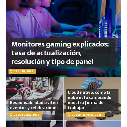
Monitores gaming explicados:
tasa de actualización,
resolución y tipo de panel
13 JULIO, 2026
Cloud nativo: cómo la
nube está cambiando
Responsabilidad civil en
nuestra forma de
eventos y celebraciones
trabajar
28 OCTUBRE, 2025
25 SEPTIEMBRE, 2025