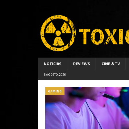
NOTICIAS
REVIEWS
CINE & TV
8 AGOSTO, 2026
GAMING