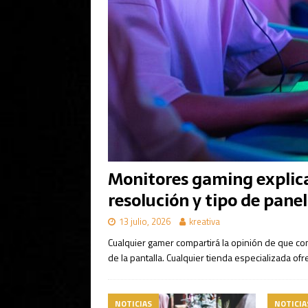
Monitores gaming explica
resolución y tipo de panel
13 julio, 2026
kreativa
Cualquier gamer compartirá la opinión de que co
de la pantalla. Cualquier tienda especializada of
NOTICIAS
NOTICIA