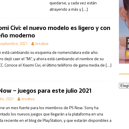
quedarse, y cada vez están
atrayendo a más y
[…]
omi Civi: el nuevo modelo es ligero y con
eño moderno
septiembre, 2021
kreativa
i está cambiando su esquema de nomenclatura este año:
ro dejó caer el “Mi”, y ahora está cambiando el nombre de su
CC. Conoce el Xiaomi Civi, el último teléfono de gama media de
[…]
Now – juegos para este julio 2021
ulio, 2021
kreativa
ene un mes fuerte para los miembros de PS Now. Sony ha
ntado los nuevos juegos que llegarán a la plataforma en una
a reciente en el blog de PlayStation, y que estarán disponibles a