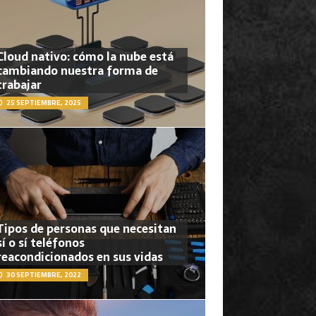
Cloud nativo: cómo la nube está
cambiando nuestra forma de
trabajar
25 SEPTIEMBRE, 2025
Tipos de personas que necesitan
sí o sí teléfonos
reacondicionados en sus vidas
30 SEPTIEMBRE, 2022