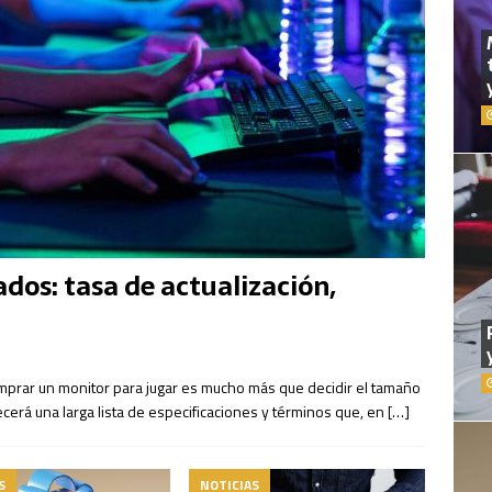
dos: tasa de actualización,
mprar un monitor para jugar es mucho más que decidir el tamaño
recerá una larga lista de especificaciones y términos que, en
[…]
S
NOTICIAS