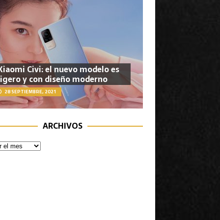
Xiaomi Civi: el nuevo modelo es
ligero y con diseño moderno
28 SEPTIEMBRE, 2021
ARCHIVOS