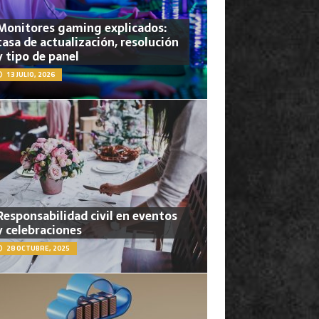
Monitores gaming explicados:
tasa de actualización, resolución
y tipo de panel
13 JULIO, 2026
Responsabilidad civil en eventos
y celebraciones
28 OCTUBRE, 2025