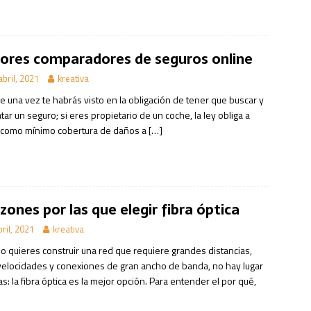
ores comparadores de seguros online
abril, 2021
kreativa
e una vez te habrás visto en la obligación de tener que buscar y
tar un seguro; si eres propietario de un coche, la ley obliga a
 como mínimo cobertura de daños a
[…]
azones por las que elegir fibra óptica
bril, 2021
kreativa
o quieres construir una red que requiere grandes distancias,
 velocidades y conexiones de gran ancho de banda, no hay lugar
s: la fibra óptica es la mejor opción. Para entender el por qué,