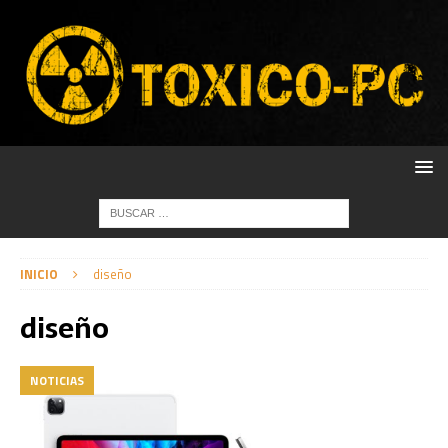
INICIO
diseño
diseño
NOTICIAS