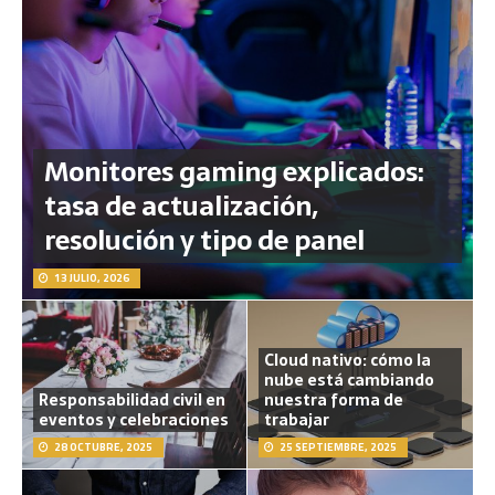
Monitores gaming explicados:
tasa de actualización,
resolución y tipo de panel
13 JULIO, 2026
Cloud nativo: cómo la
nube está cambiando
Responsabilidad civil en
nuestra forma de
eventos y celebraciones
trabajar
28 OCTUBRE, 2025
25 SEPTIEMBRE, 2025