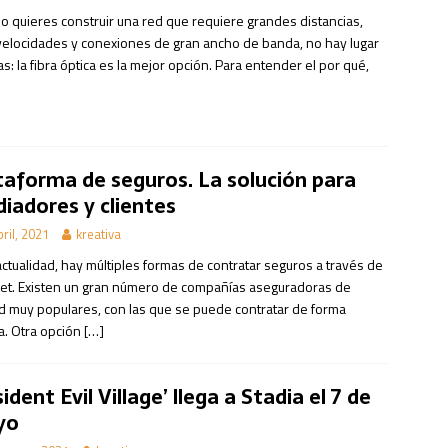
o quieres construir una red que requiere grandes distancias,
 velocidades y conexiones de gran ancho de banda, no hay lugar
s: la fibra óptica es la mejor opción. Para entender el por qué,
taforma de seguros. La solución para
iadores y clientes
bril, 2021
kreativa
actualidad, hay múltiples formas de contratar seguros a través de
net. Existen un gran número de compañías aseguradoras de
ad muy populares, con las que se puede contratar de forma
a. Otra opción
[…]
ident Evil Village’ llega a Stadia el 7 de
yo