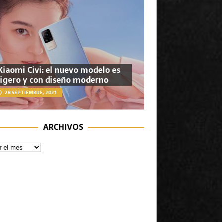
Xiaomi Civi: el nuevo modelo es
ligero y con diseño moderno
28 SEPTIEMBRE, 2021
ARCHIVOS