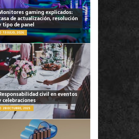
Monitores gaming explicados:
tasa de actualización, resolución
y tipo de panel
13 JULIO, 2026
Responsabilidad civil en eventos
y celebraciones
28 OCTUBRE, 2025