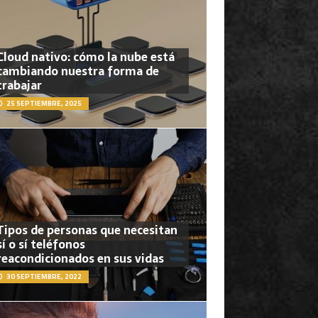
Cloud nativo: cómo la nube está
cambiando nuestra forma de
trabajar
25 SEPTIEMBRE, 2025
Tipos de personas que necesitan
sí o sí teléfonos
reacondicionados en sus vidas
30 SEPTIEMBRE, 2022