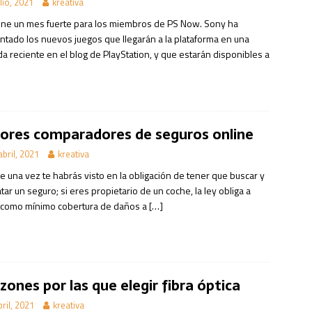
ulio, 2021
kreativa
ene un mes fuerte para los miembros de PS Now. Sony ha
ntado los nuevos juegos que llegarán a la plataforma en una
a reciente en el blog de PlayStation, y que estarán disponibles a
ores comparadores de seguros online
abril, 2021
kreativa
e una vez te habrás visto en la obligación de tener que buscar y
tar un seguro; si eres propietario de un coche, la ley obliga a
 como mínimo cobertura de daños a
[…]
azones por las que elegir fibra óptica
bril, 2021
kreativa