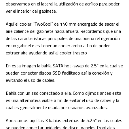
observamos en el lateral la utilización de acrílico para poder
ver el interior del gabinete.
Aquí el cooler “TwoCool” de 140 mm encargado de sacar el
aire caliente del gabinete hacia afuera. Recordemos que una
de las características principales de una buena refrigeración
en un gabinete es tener un cooler arriba a fin de poder
extraer aire ayudando así al cooler trasero
En esta imagen la bahía SATA hot-swap de 2.5” en la cual se
pueden conectar discos SSD facilitado así la conexión y
evitando el uso de cables.
Bahía con un ssd conectado a ella. Como dijimos antes esta
es una alternativa viable a fin de evitar el uso de cabes y la
cual es generalmente usada por usuarios avanzados.
Apreciamos aquí las 3 bahías externas de 5.25” en las cuales
se pueden conectar unidades de disco, paneles frontales