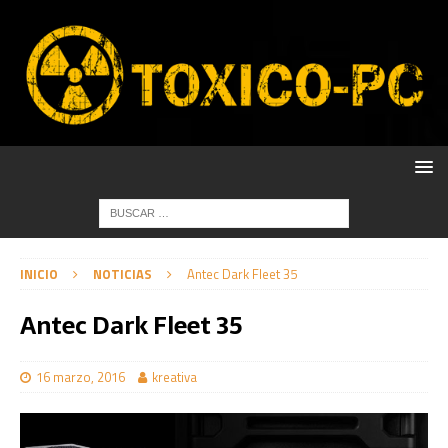
INICIO
NOTICIAS
Antec Dark Fleet 35
Antec Dark Fleet 35
16 marzo, 2016
kreativa