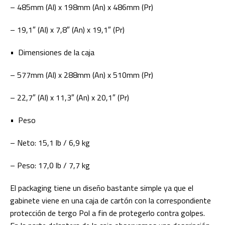
– 485mm (Al) x 198mm (An) x 486mm (Pr)
– 19,1″ (Al) x 7,8″ (An) x 19,1″ (Pr)
• Dimensiones de la caja
– 577mm (Al) x 288mm (An) x 510mm (Pr)
– 22,7″ (Al) x 11,3″ (An) x 20,1″ (Pr)
• Peso
– Neto: 15,1 lb / 6,9 kg
– Peso: 17,0 lb / 7,7 kg
El packaging tiene un diseño bastante simple ya que el
gabinete viene en una caja de cartón con la correspondiente
protección de tergo Pol a fin de protegerlo contra golpes.