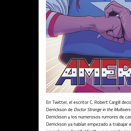
En Twitter, el escritor C. Robert Cargill dec
Derrickson de
Doctor Strange in the Multiver
Derrickson y los numerosos rumores de cas
Derrickson ya habían empezado a trabajar e