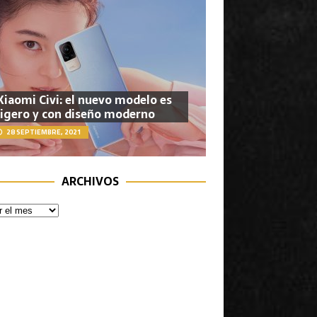
Xiaomi Civi: el nuevo modelo es
ligero y con diseño moderno
28 SEPTIEMBRE, 2021
ARCHIVOS