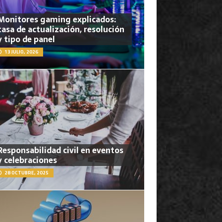
Monitores gaming explicados:
tasa de actualización, resolución
y tipo de panel
13 JULIO, 2026
Responsabilidad civil en eventos
y celebraciones
28 OCTUBRE, 2025