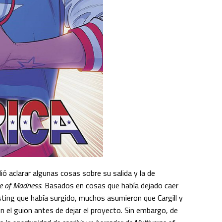
idió aclarar algunas cosas sobre su salida y la de
se of Madness
. Basados en cosas que había dejado caer
ting que había surgido, muchos asumieron que Cargill y
n el guion antes de dejar el proyecto. Sin embargo, de