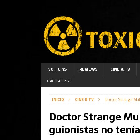
NOTICIAS
REVIEWS
CINE & TV
6 AGOSTO, 2026
INICIO
CINE & TV
Doctor Strange Mult
Doctor Strange Mul
guionistas no tení