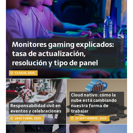
Monitores gaming explicados:
tasa de actualización,
resolución y tipo de panel
13 JULIO, 2026
Cloud nativo: cómo la
nube está cambiando
Responsabilidad civil en
nuestra forma de
eventos y celebraciones
trabajar
28 OCTUBRE, 2025
25 SEPTIEMBRE, 2025