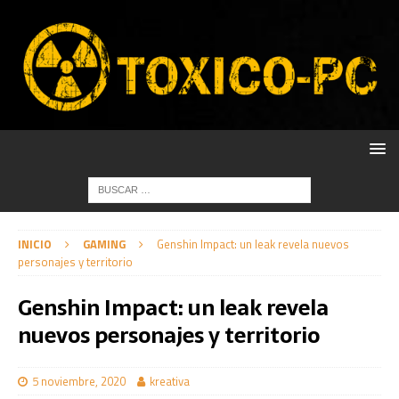
INICIO
GAMING
Genshin Impact: un leak revela nuevos
personajes y territorio
Genshin Impact: un leak revela
nuevos personajes y territorio
5 noviembre, 2020
kreativa