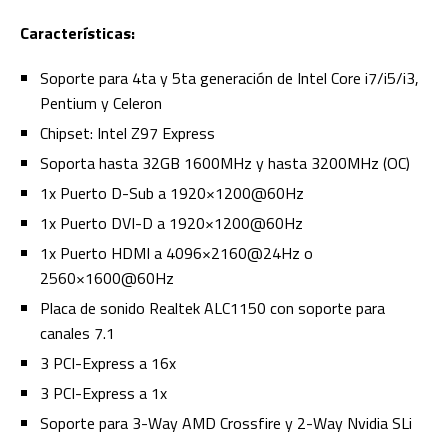
Características:
Soporte para 4ta y 5ta generación de Intel Core i7/i5/i3,
Pentium y Celeron
Chipset: Intel Z97 Express
Soporta hasta 32GB 1600MHz y hasta 3200MHz (OC)
1x Puerto D-Sub a 1920×1200@60Hz
1x Puerto DVI-D a 1920×1200@60Hz
1x Puerto HDMI a 4096×2160@24Hz o
2560×1600@60Hz
Placa de sonido Realtek ALC1150 con soporte para
canales 7.1
3 PCI-Express a 16x
3 PCI-Express a 1x
Soporte para 3-Way AMD Crossfire y 2-Way Nvidia SLi