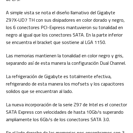
A simple vista se nota el diseño llamativo del Gigabyte
Z97X-UD7 TH con sus disipadores en color dorado y negro,
los 6 conectores PCI-Express mantuvieron su tonalidad en
negro al igual que los conectores SATA. En la parte inferior
se encuentra el bracket que sostiene al LGA 1150.
Las memorias mantienen la tonalidad en color negro y gris,
separando así de esta manera la configuración Dual Channel.
La refrigeración de Gigabyte es totalmente efectiva,
refrigerando de esta manera los mofsets y los capacitores
solidos que se encuentran al lado.
La nueva incorporación de la serie Z97 de Intel es el conector
SATA Express con velocidades de hasta 10Gb/s superando
ampliamente los 6Gb/s de los conectores SATA 3.0.
En el lado derecho de las memorias nos encontramos con 3