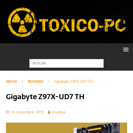
INICIO
REVIEWS
Gigabyte Z97X-UD7 TH
Gigabyte Z97X-UD7 TH
13 noviembre, 2015
kreativa