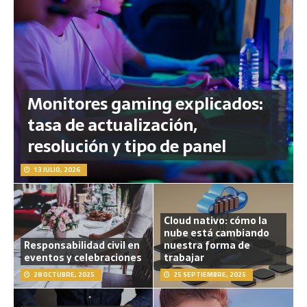
Monitores gaming explicados:
tasa de actualización,
resolución y tipo de panel
13 JULIO, 2026
Cloud nativo: cómo la
nube está cambiando
Responsabilidad civil en
nuestra forma de
eventos y celebraciones
trabajar
28 OCTUBRE, 2025
25 SEPTIEMBRE, 2025