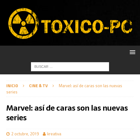
INICIO
CINE & TV
Marvel: así de caras son las nuevas
series
Marvel: así de caras son las nuevas
series
2 octubre, 2019
kreativa