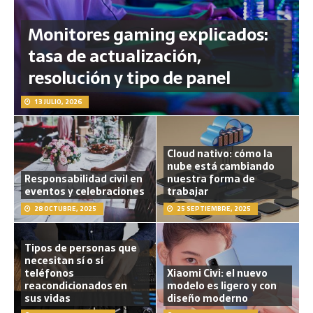
Monitores gaming explicados:
tasa de actualización,
resolución y tipo de panel
13 JULIO, 2026
Cloud nativo: cómo la
nube está cambiando
Responsabilidad civil en
nuestra forma de
eventos y celebraciones
trabajar
28 OCTUBRE, 2025
25 SEPTIEMBRE, 2025
Tipos de personas que
necesitan sí o sí
teléfonos
Xiaomi Civi: el nuevo
reacondicionados en
modelo es ligero y con
sus vidas
diseño moderno