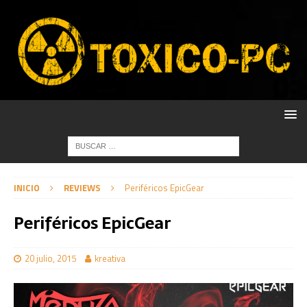
INICIO
REVIEWS
Periféricos EpicGear
Periféricos EpicGear
20 julio, 2015
kreativa