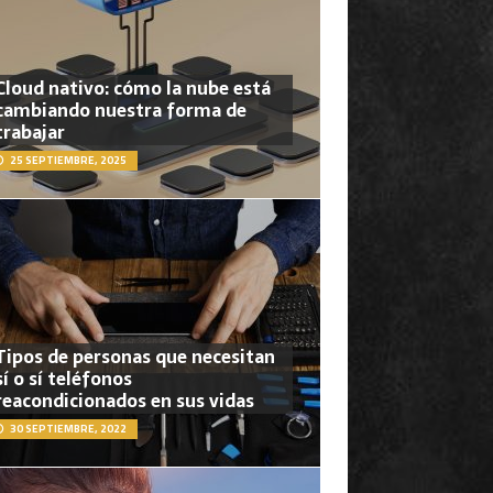
Cloud nativo: cómo la nube está
cambiando nuestra forma de
trabajar
25 SEPTIEMBRE, 2025
Tipos de personas que necesitan
sí o sí teléfonos
reacondicionados en sus vidas
30 SEPTIEMBRE, 2022