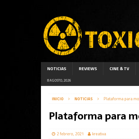
NOTICIAS
REVIEWS
CINE & TV
8 AGOSTO, 2026
INICIO
NOTICIAS
Plataforma para mo
Plataforma para mo
2 febrero, 2021
kreativa