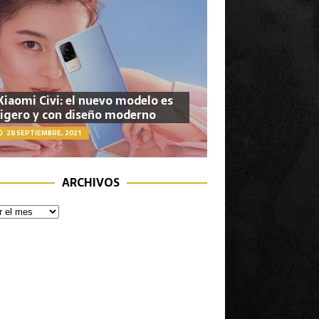
Xiaomi Civi: el nuevo modelo es
ligero y con diseño moderno
28 SEPTIEMBRE, 2021
ARCHIVOS