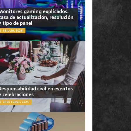
Monitores gaming explicados:
tasa de actualización, resolución
y tipo de panel
13 JULIO, 2026
Responsabilidad civil en eventos
y celebraciones
28 OCTUBRE, 2025