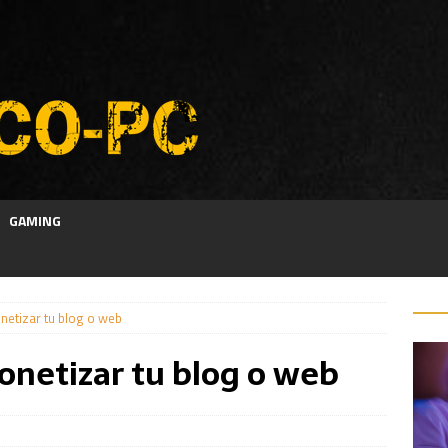
GAMING
netizar tu blog o web
netizar tu blog o web