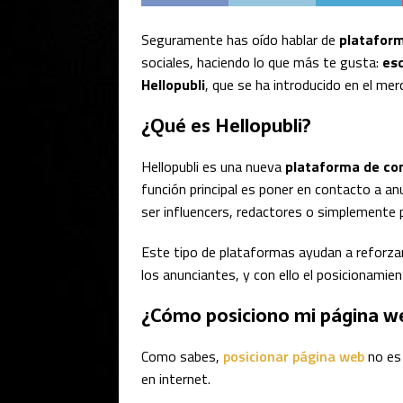
Seguramente has oído hablar de
platafor
sociales, haciendo lo que más te gusta:
esc
Hellopubli
, que se ha introducido en el me
¿Qué es Hellopubli?
Hellopubli es una nueva
plataforma de co
función principal es poner en contacto a a
ser influencers, redactores o simplemente p
Este tipo de plataformas ayudan a reforzar
los anunciantes, y con ello el posicionamie
¿Cómo posiciono mi página w
Como sabes,
posicionar página web
no es 
en internet.