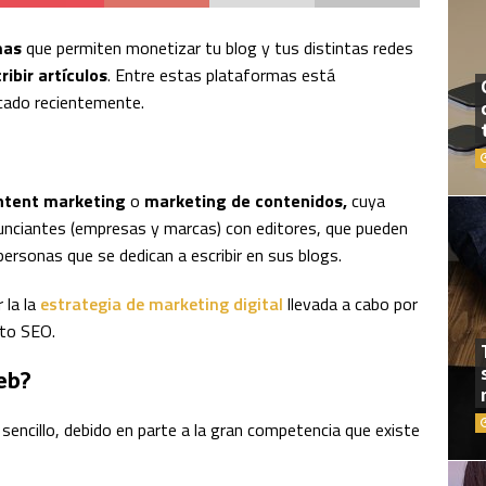
mas
que permiten monetizar tu blog y tus distintas redes
ribir artículos
. Entre estas plataformas está
rcado recientemente.
ntent marketing
o
marketing de contenidos,
cuya
nunciantes (empresas y marcas) con editores, que pueden
ersonas que se dedican a escribir en sus blogs.
 la la
estrategia de marketing digital
llevada a cabo por
nto SEO.
eb?
sencillo, debido en parte a la gran competencia que existe