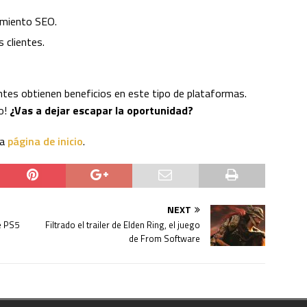
namiento SEO.
 clientes.
ntes obtienen beneficios en este tipo de plataformas.
o!
¿Vas a dejar escapar la oportunidad?
ra
página de inicio
.
NEXT
e PS5
Filtrado el trailer de Elden Ring, el juego
de From Software