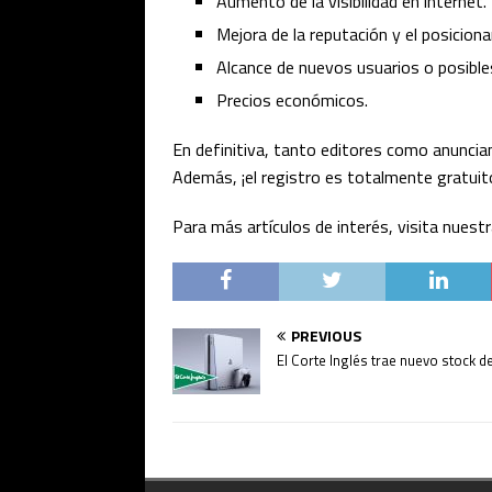
Aumento de la visibilidad en internet.
Mejora de la reputación y el posicio
Alcance de nuevos usuarios o posibles
Precios económicos.
En definitiva, tanto editores como anuncia
Además, ¡el registro es totalmente gratuit
Para más artículos de interés, visita nuest
PREVIOUS
El Corte Inglés trae nuevo stock d