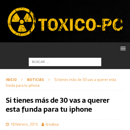
INICIO
NOTICIAS
Si tienes más de 30 vas a querer esta
funda para tu iphone
Si tienes más de 30 vas a querer
esta funda para tu iphone
18 febrero, 2015
kreativa