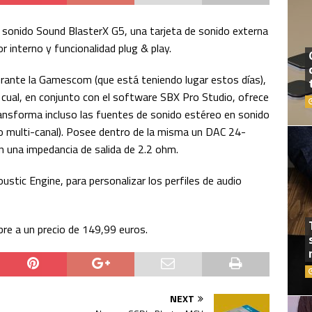
 sonido Sound BlasterX G5, una tarjeta de sonido externa
 interno y funcionalidad plug & play.
urante la Gamescom (que está teniendo lugar estos días),
cual, en conjunto con el software SBX Pro Studio, ofrece
transforma incluso las fuentes de sonido estéreo en sonido
o multi-canal). Posee dentro de la misma un DAC 24-
 una impedancia de salida de 2.2 ohm.
ustic Engine, para personalizar los perfiles de audio
re a un precio de 149,99 euros.
NEXT