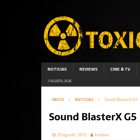
NOTICIAS
REVIEWS
CINE & TV
7 AGOSTO, 2026
INICIO
NOTICIAS
Sound BlasterX G5
Sound BlasterX G5
20 agosto, 2015
kreativa