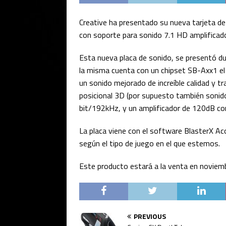
Creative ha presentado su nueva tarjeta de
con soporte para sonido 7.1 HD amplificador
Esta nueva placa de sonido, se presentó d
la misma cuenta con un chipset SB-Axx1 el 
un sonido mejorado de increíble calidad y 
posicional 3D (por supuesto también sonid
bit/192kHz, y un amplificador de 120dB con
La placa viene con el software BlasterX Aco
según el tipo de juego en el que estemos.
Este producto estará a la venta en noviemb
PREVIOUS