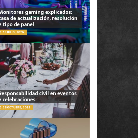
Monitores gaming explicados:
tasa de actualización, resolución
y tipo de panel
13 JULIO, 2026
Responsabilidad civil en eventos
y celebraciones
28 OCTUBRE, 2025