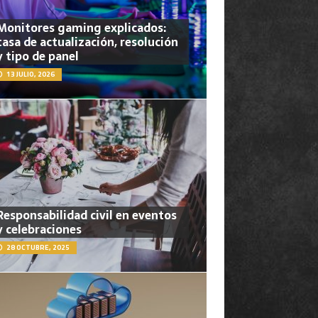
Monitores gaming explicados:
tasa de actualización, resolución
y tipo de panel
13 JULIO, 2026
Responsabilidad civil en eventos
y celebraciones
28 OCTUBRE, 2025