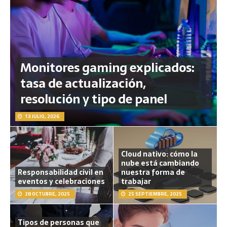
Monitores gaming explicados:
tasa de actualización,
resolución y tipo de panel
13 JULIO, 2026
Cloud nativo: cómo la
nube está cambiando
Responsabilidad civil en
nuestra forma de
eventos y celebraciones
trabajar
28 OCTUBRE, 2025
25 SEPTIEMBRE, 2025
Tipos de personas que