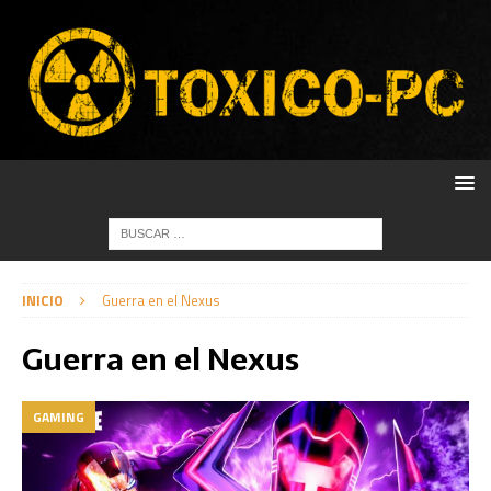
INICIO
Guerra en el Nexus
Guerra en el Nexus
GAMING