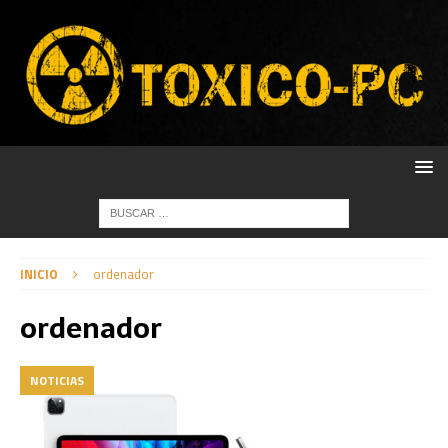
INICIO
ordenador
ordenador
NOTICIAS