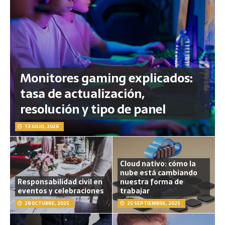
Monitores gaming explicados:
tasa de actualización,
resolución y tipo de panel
13 JULIO, 2026
Cloud nativo: cómo la
nube está cambiando
Responsabilidad civil en
nuestra forma de
eventos y celebraciones
trabajar
28 OCTUBRE, 2025
25 SEPTIEMBRE, 2025