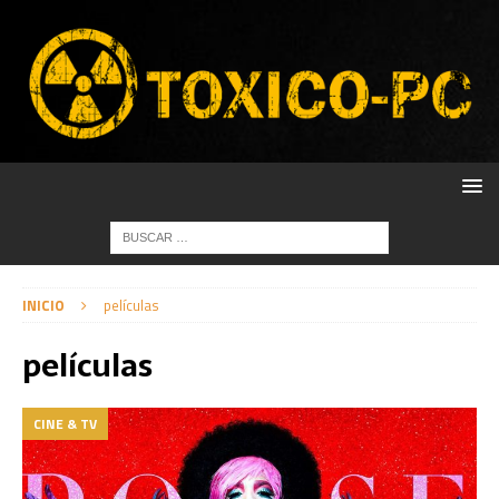
INICIO
películas
películas
CINE & TV