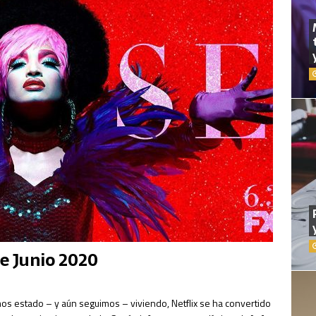
te Junio 2020
s estado – y aún seguimos – viviendo, Netflix se ha convertido