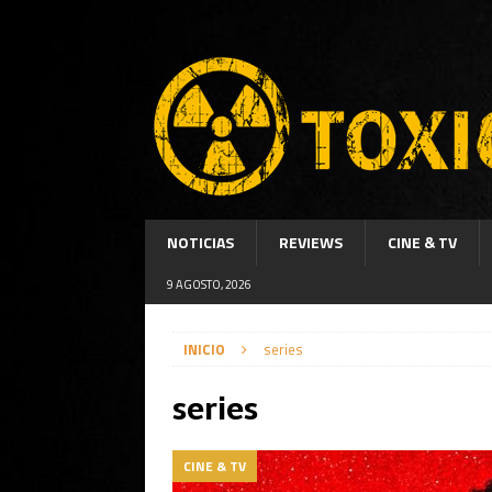
NOTICIAS
REVIEWS
CINE & TV
9 AGOSTO, 2026
INICIO
series
series
CINE & TV