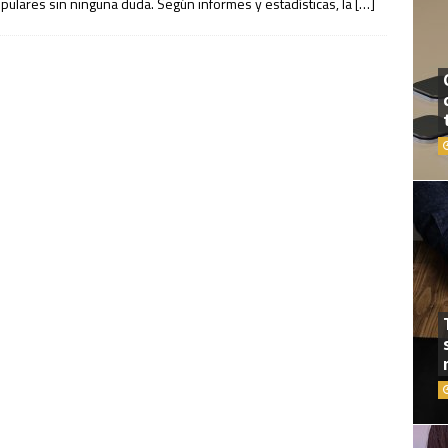
ulares sin ninguna duda. Según informes y estadísticas, la
[…]