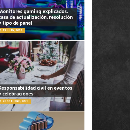
Monitores gaming explicados:
tasa de actualización, resolución
y tipo de panel
13 JULIO, 2026
Responsabilidad civil en eventos
y celebraciones
28 OCTUBRE, 2025