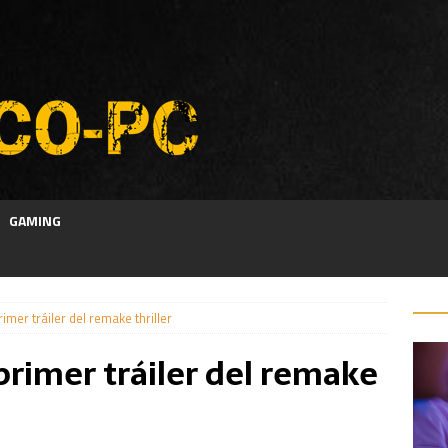
GAMING
imer tráiler del remake thriller
primer tráiler del remake