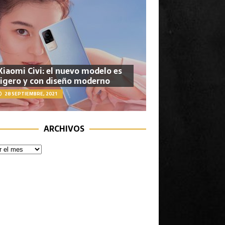
Xiaomi Civi: el nuevo modelo es
ligero y con diseño moderno
28 SEPTIEMBRE, 2021
ARCHIVOS