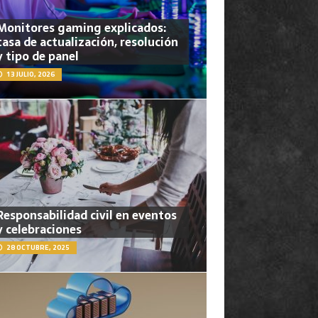
Monitores gaming explicados:
tasa de actualización, resolución
y tipo de panel
13 JULIO, 2026
Responsabilidad civil en eventos
y celebraciones
28 OCTUBRE, 2025