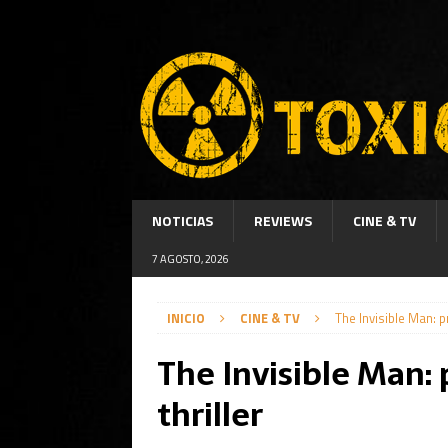
NOTICIAS
REVIEWS
CINE & TV
7 AGOSTO, 2026
INICIO
CINE & TV
The Invisible Man: pr
The Invisible Man: 
thriller