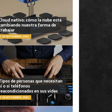
Cloud nativo: cómo la nube está
cambiando nuestra forma de
trabajar
25 SEPTIEMBRE, 2025
Tipos de personas que necesitan
sí o sí teléfonos
reacondicionados en sus vidas
30 SEPTIEMBRE, 2022