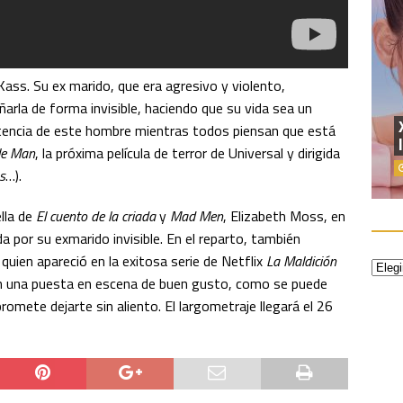
Kass. Su ex marido, que era agresivo y violento,
arla de forma invisible, haciendo que su vida sea un
istencia de este hombre mientras todos piensan que está
ble Man
, la próxima película de terror de Universal y dirigida
s
…).
ella de
El cuento de la criada
y
Mad Men
, Elizabeth Moss, en
a por su exmarido invisible. En el reparto, también
uien apareció en la exitosa serie de Netflix
La Maldición
n una puesta en escena de buen gusto, como se puede
romete dejarte sin aliento. El largometraje llegará el 26