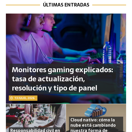
ÚLTIMAS ENTRADAS
Monitores gaming explicados:
tasa de actualización,
resolución y tipo de panel
13 JULIO, 2026
Cloud nativo: cómo la
nube está cambiando
Responsabilidad civil en
nuestra forma de