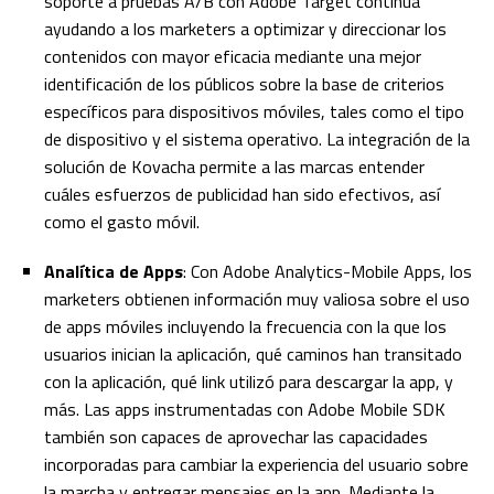
soporte a pruebas A/B con Adobe Target continúa
ayudando a los marketers a optimizar y direccionar los
contenidos con mayor eficacia mediante una mejor
identificación de los públicos sobre la base de criterios
específicos para dispositivos móviles, tales como el tipo
de dispositivo y el sistema operativo. La integración de la
solución de Kovacha permite a las marcas entender
cuáles esfuerzos de publicidad han sido efectivos, así
como el gasto móvil.
Analítica de Apps
: Con Adobe Analytics-Mobile Apps, los
marketers obtienen información muy valiosa sobre el uso
de apps móviles incluyendo la frecuencia con la que los
usuarios inician la aplicación, qué caminos han transitado
con la aplicación, qué link utilizó para descargar la app, y
más. Las apps instrumentadas con Adobe Mobile SDK
también son capaces de aprovechar las capacidades
incorporadas para cambiar la experiencia del usuario sobre
la marcha y entregar mensajes en la app. Mediante la