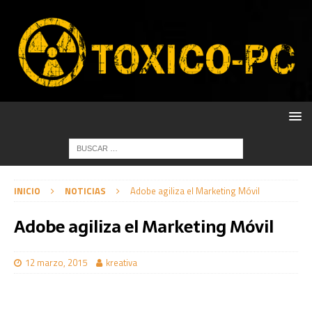
INICIO
NOTICIAS
Adobe agiliza el Marketing Móvil
Adobe agiliza el Marketing Móvil
12 marzo, 2015
kreativa