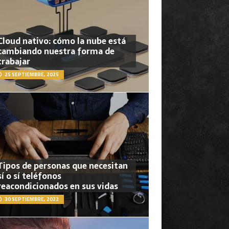
Cloud nativo: cómo la nube está
cambiando nuestra forma de
trabajar
25 SEPTIEMBRE, 2025
Tipos de personas que necesitan
sí o sí teléfonos
reacondicionados en sus vidas
30 SEPTIEMBRE, 2022