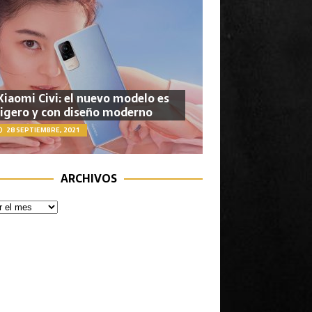
Xiaomi Civi: el nuevo modelo es
ligero y con diseño moderno
28 SEPTIEMBRE, 2021
ARCHIVOS