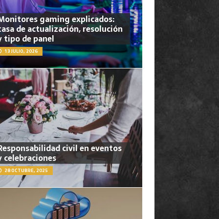
Monitores gaming explicados:
tasa de actualización, resolución
y tipo de panel
13 JULIO, 2026
Responsabilidad civil en eventos
y celebraciones
28 OCTUBRE, 2025