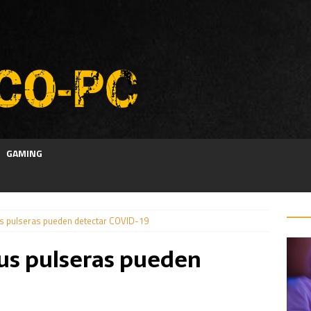
GAMING
 sus pulseras pueden detectar COVID-19
 sus pulseras pueden