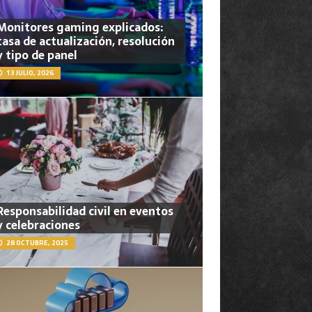
Monitores gaming explicados:
tasa de actualización, resolución
y tipo de panel
13 JULIO, 2026
Responsabilidad civil en eventos
y celebraciones
28 OCTUBRE, 2025