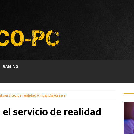
GAMING
l servicio de realidad virtual Daydream
el servicio de realidad