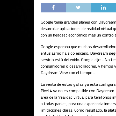
Google tenía grandes planes con Daydream.
desarrollar aplicaciones de realidad virtual
con un headset económico más un controla
Google esperaba que muchos desarrollador
entusiasmo ha sido escaso. Daydream segu
servicio está detenido. Google dijo: «No te
consumidores o desarrolladores, y hemos vi
Daydream View con el tiempo».
La venta de estas gafas ya está configura
Pixel 4 ya no es compatible con Daydream.
área de la ‘realidad virtual para teléfonos i
a todas partes, para una experiencia inmer
limitaciones claras. Como resultado, la pla