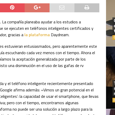
 La compañía planeaba ayudar a los estudios a
 que se ejecuten en teléfonos inteligentes certificados y
dor, gracias a
la plataforma
Daydream.
es estuvieran entusiasmados, pero aparentemente este
ía escuchando cada vez menos con el tiempo. Ahora el
níamos la aceptación generalizada por parte de los
sto una disminución en el uso de las gafas de rv
da y el teléfono inteligente recientemente presentado
 Google afirma además: «Vimos un gran potencial en el
nteligentes’: la capacidad de usar el smartphone, que llevas
siva; pero con el tiempo, encontramos algunas
taforma no puede ser una solución a largo plazo para la