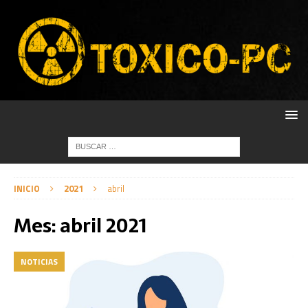
INICIO
2021
abril
Mes:
abril 2021
NOTICIAS