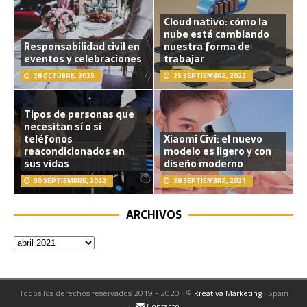
Cloud nativo: cómo la
nube está cambiando
Responsabilidad civil en
nuestra forma de
eventos y celebraciones
trabajar
28 OCTUBRE, 2025
25 SEPTIEMBRE, 2025
Tipos de personas que
necesitan sí o sí
teléfonos
Xiaomi Civi: el nuevo
reacondicionados en
modelo es ligero y con
sus vidas
diseño moderno
30 SEPTIEMBRE, 2022
28 SEPTIEMBRE, 2021
ARCHIVOS
Todos los derechos reservados 2019 - 2020 · ©
Kreativa Marketing
· Spain
·
Contacto