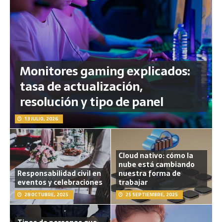
Monitores gaming explicados:
tasa de actualización,
resolución y tipo de panel
13 JULIO, 2026
Cloud nativo: cómo la
nube está cambiando
Responsabilidad civil en
nuestra forma de
eventos y celebraciones
trabajar
28 OCTUBRE, 2025
25 SEPTIEMBRE, 2025