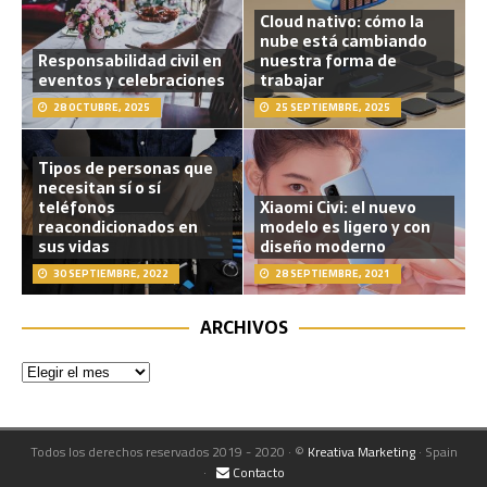
Cloud nativo: cómo la
nube está cambiando
Responsabilidad civil en
nuestra forma de
eventos y celebraciones
trabajar
28 OCTUBRE, 2025
25 SEPTIEMBRE, 2025
Tipos de personas que
necesitan sí o sí
teléfonos
Xiaomi Civi: el nuevo
reacondicionados en
modelo es ligero y con
sus vidas
diseño moderno
30 SEPTIEMBRE, 2022
28 SEPTIEMBRE, 2021
ARCHIVOS
Todos los derechos reservados 2019 - 2020 · ©
Kreativa Marketing
· Spain
·
Contacto