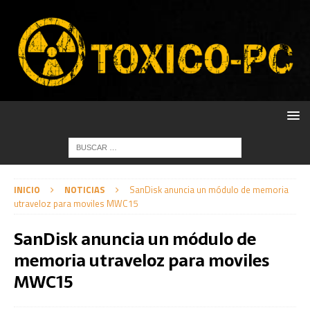
INICIO
NOTICIAS
SanDisk anuncia un módulo de memoria
utraveloz para moviles MWC15
SanDisk anuncia un módulo de
memoria utraveloz para moviles
MWC15