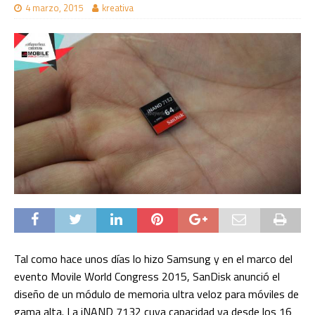
4 marzo, 2015
kreativa
Tal como hace unos días lo hizo Samsung y en el marco del
evento Movile World Congress 2015, SanDisk anunció el
diseño de un módulo de memoria ultra veloz para móviles de
gama alta. La iNAND 7132 cuya capacidad va desde los 16