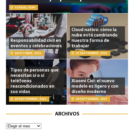
13 JULIO, 2026
Cloud nativo: cómo la
nube está cambiando
Responsabilidad civil en
nuestra forma de
eventos y celebraciones
trabajar
28 OCTUBRE, 2025
25 SEPTIEMBRE, 2025
Tipos de personas que
necesitan sí o sí
teléfonos
Xiaomi Civi: el nuevo
reacondicionados en
modelo es ligero y con
sus vidas
diseño moderno
30 SEPTIEMBRE, 2022
28 SEPTIEMBRE, 2021
ARCHIVOS