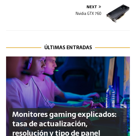
NEXT
Nvidia GTX 760
ÚLTIMAS ENTRADAS
Monitores gaming explicados:
tasa de actualización,
resolución y tipo de panel