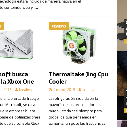
ecnología estará incluida de manera nativa en el
 de contenido web y
[…]
S
REVIEWS
soft busca
Thermaltake Jing Cpu
r la Xbox One
Cooler
o, 2015
kreativa
4 mayo, 2015
kreativa
e una oferta de trabajo
La refrigeración incluida en la
de Microsoft, se da a
mayoría de los procesadores va
ue la empresa busca
muy ajustada casi siempre para
a base de optimizaciones
todos los que pensemos en
de que su consola Xbox
aumentar un poco las frecuencias