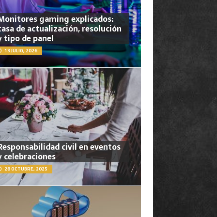
Monitores gaming explicados:
tasa de actualización, resolución
y tipo de panel
13 JULIO, 2026
Responsabilidad civil en eventos
y celebraciones
28 OCTUBRE, 2025