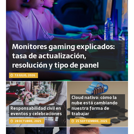
Monitores gaming explicados:
tasa de actualización,
resolución y tipo de panel
13 JULIO, 2026
Cloud nativo: cómo la
nube está cambiando
Responsabilidad civil en
nuestra forma de
eventos y celebraciones
trabajar
28 OCTUBRE, 2025
25 SEPTIEMBRE, 2025