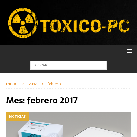
INICIO
2017
febrero
Mes:
febrero 2017
NOTICIAS