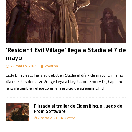
‘Resident Evil Village’ llega a Stadia el 7 de
mayo
22 marzo, 2021
kreativa
Lady Dimitrescu hará su debut en Stadia el día 7 de mayo. El mismo
día que Resident Evil Village llega a Playstation, Xbox y PC, Capcom
lanzará también el juego en el servicio de streaming
[…]
Filtrado el trailer de Elden Ring, el juego de
From Software
2 marzo, 2021
kreativa