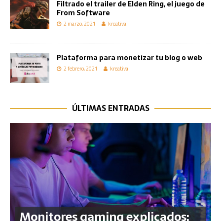
Filtrado el trailer de Elden Ring, el juego de
From Software
2 marzo, 2021
kreativa
Plataforma para monetizar tu blog o web
2 febrero, 2021
kreativa
ÚLTIMAS ENTRADAS
Monitores gaming explicados: