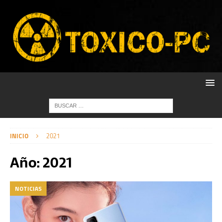
INICIO
2021
Año:
2021
NOTICIAS