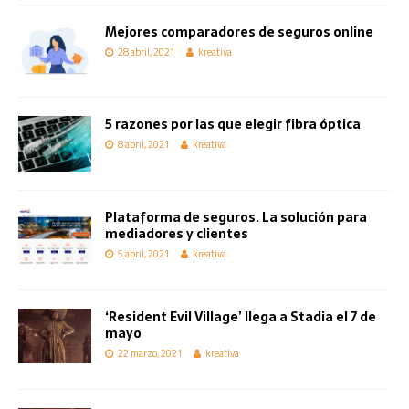
Mejores comparadores de seguros online
28 abril, 2021
kreativa
5 razones por las que elegir fibra óptica
8 abril, 2021
kreativa
Plataforma de seguros. La solución para
mediadores y clientes
5 abril, 2021
kreativa
‘Resident Evil Village’ llega a Stadia el 7 de
mayo
22 marzo, 2021
kreativa