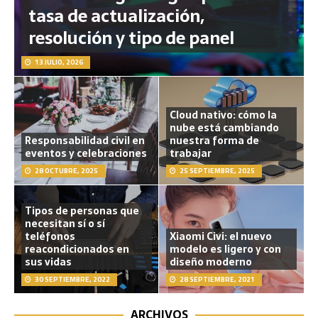
tasa de actualización,
resolución y tipo de panel
13 JULIO, 2026
Cloud nativo: cómo la
nube está cambiando
Responsabilidad civil en
nuestra forma de
eventos y celebraciones
trabajar
28 OCTUBRE, 2025
25 SEPTIEMBRE, 2025
Tipos de personas que
necesitan sí o sí
teléfonos
Xiaomi Civi: el nuevo
reacondicionados en
modelo es ligero y con
sus vidas
diseño moderno
30 SEPTIEMBRE, 2022
28 SEPTIEMBRE, 2021
ARCHIVOS