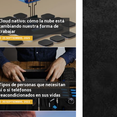
Cloud nativo: cómo la nube está
cambiando nuestra forma de
trabajar
25 SEPTIEMBRE, 2025
Tipos de personas que necesitan
sí o sí teléfonos
reacondicionados en sus vidas
30 SEPTIEMBRE, 2022