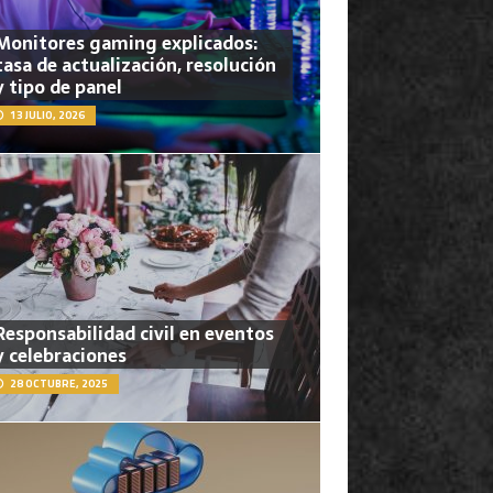
Monitores gaming explicados:
tasa de actualización, resolución
y tipo de panel
13 JULIO, 2026
Responsabilidad civil en eventos
y celebraciones
28 OCTUBRE, 2025