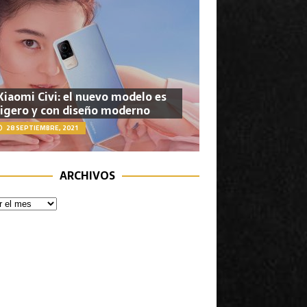
Xiaomi Civi: el nuevo modelo es
ligero y con diseño moderno
28 SEPTIEMBRE, 2021
ARCHIVOS