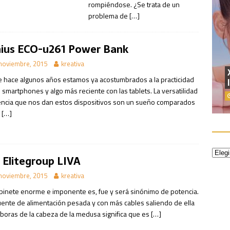
rompiéndose. ¿Se trata de un
problema de
[…]
ius ECO-u261 Power Bank
noviembre, 2015
kreativa
 hace algunos años estamos ya acostumbrados a la practicidad
 smartphones y algo más reciente con las tablets. La versatilidad
encia que nos dan estos dispositivos son un sueño comparados
o
[…]
 Elitegroup LIVA
noviembre, 2015
kreativa
binete enorme e imponente es, fue y será sinónimo de potencia.
uente de alimentación pesada y con más cables saliendo de ella
íboras de la cabeza de la medusa significa que es
[…]