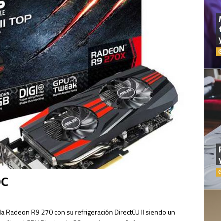
OC
a Radeon R9 270 con su refrigeración DirectCU II siendo un