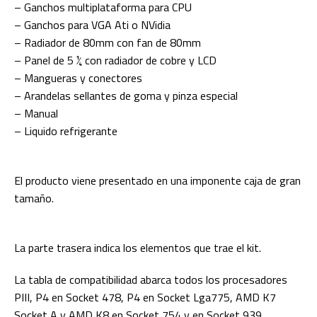
– Ganchos multiplataforma para CPU
– Ganchos para VGA Ati o NVidia
– Radiador de 80mm con fan de 80mm
– Panel de 5 ¼ con radiador de cobre y LCD
– Mangueras y conectores
– Arandelas sellantes de goma y pinza especial
– Manual
– Liquido refrigerante
El producto viene presentado en una imponente caja de gran
tamaño.
La parte trasera indica los elementos que trae el kit.
La tabla de compatibilidad abarca todos los procesadores
PIII, P4 en Socket 478, P4 en Socket Lga775, AMD K7
Socket A y AMD K8 en Socket 754 y en Socket 939.