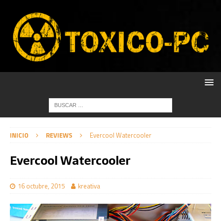
INICIO
REVIEWS
Evercool Watercooler
Evercool Watercooler
16 octubre, 2015
kreativa