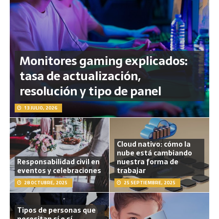
Monitores gaming explicados:
tasa de actualización,
resolución y tipo de panel
13 JULIO, 2026
Cloud nativo: cómo la
nube está cambiando
Responsabilidad civil en
nuestra forma de
eventos y celebraciones
trabajar
28 OCTUBRE, 2025
25 SEPTIEMBRE, 2025
Tipos de personas que