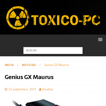
INICIO
NOTICIAS
Genius GX Maurus
Genius GX Maurus
22 septiembre, 2015
kreativa