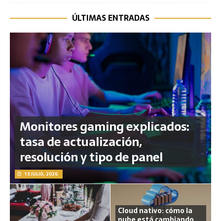
ÚLTIMAS ENTRADAS
Monitores gaming explicados:
tasa de actualización,
resolución y tipo de panel
13 JULIO, 2026
Cloud nativo: cómo la
nube está cambiando