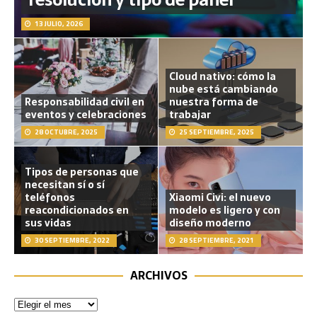
13 JULIO, 2026
Cloud nativo: cómo la
nube está cambiando
Responsabilidad civil en
nuestra forma de
eventos y celebraciones
trabajar
28 OCTUBRE, 2025
25 SEPTIEMBRE, 2025
Tipos de personas que
necesitan sí o sí
teléfonos
Xiaomi Civi: el nuevo
reacondicionados en
modelo es ligero y con
sus vidas
diseño moderno
30 SEPTIEMBRE, 2022
28 SEPTIEMBRE, 2021
ARCHIVOS