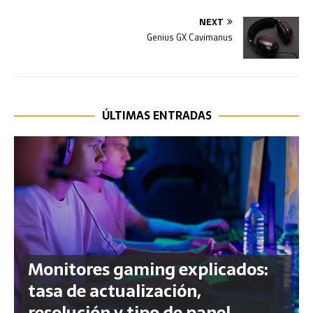
NEXT
Genius GX Cavimanus
ÚLTIMAS ENTRADAS
Monitores gaming explicados:
tasa de actualización,
resolución y tipo de panel