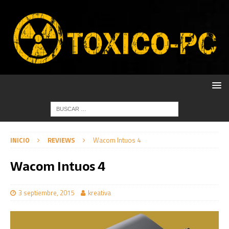
INICIO
REVIEWS
Wacom Intuos 4
Wacom Intuos 4
3 septiembre, 2015
kreativa