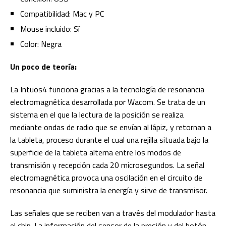
Compatibilidad: Mac y PC
Mouse incluido: Sí
Color: Negra
Un poco de teoría:
La Intuos4 funciona gracias a la tecnología de resonancia
electromagnética desarrollada por Wacom. Se trata de un
sistema en el que la lectura de la posición se realiza
mediante ondas de radio que se envían al lápiz, y retornan a
la tableta, proceso durante el cual una rejilla situada bajo la
superficie de la tableta alterna entre los modos de
transmisión y recepción cada 20 microsegundos. La señal
electromagnética provoca una oscilación en el circuito de
resonancia que suministra la energía y sirve de transmisor.
Las señales que se reciben van a través del modulador hasta
el chip. La información del sensor de la presión y del botón