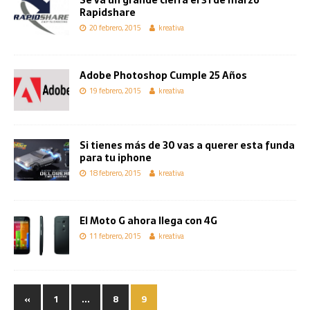
Rapidshare
20 febrero, 2015
kreativa
Adobe Photoshop Cumple 25 Años
19 febrero, 2015
kreativa
Si tienes más de 30 vas a querer esta funda
para tu iphone
18 febrero, 2015
kreativa
El Moto G ahora llega con 4G
11 febrero, 2015
kreativa
«
1
…
8
9