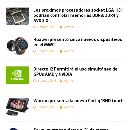
Los proximos procesadores socket LGA 1151
podrían controlar memorias DDR3/DDR4 y
AVX 3.0
3 marzo, 2015
kreativa
Huawei presentó cinco nuevos dispositivos
en el MWC
3 marzo, 2015
kreativa
Directx 12 Permitirá el uso simultáneo de
GPUs AMD y NVIDIA
3 marzo, 2015
kreativa
Wacom presenta la nueva Cintiq 13HD touch
2 marzo, 2015
kreativa
Se va un grande cierra el 31 de marzo