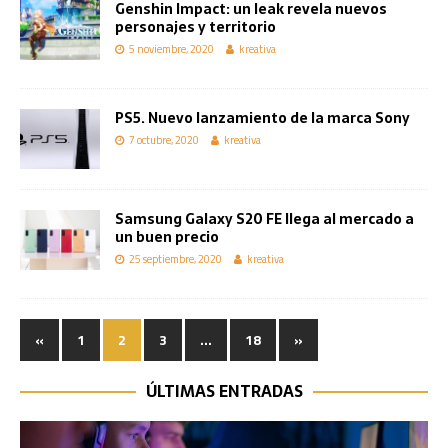
Genshin Impact: un leak revela nuevos
personajes y territorio
5 noviembre, 2020
kreativa
PS5. Nuevo lanzamiento de la marca Sony
7 octubre, 2020
kreativa
Samsung Galaxy S20 FE llega al mercado a
un buen precio
25 septiembre, 2020
kreativa
«
1
2
3
…
18
»
ÚLTIMAS ENTRADAS