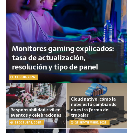
Monitores gaming explicados:
tasa de actualización,
resolución y tipo de panel
13 JULIO, 2026
Cloud nativo: cómo la
nube está cambiando
Responsabilidad civil en
nuestra forma de
eventos y celebraciones
trabajar
28 OCTUBRE, 2025
25 SEPTIEMBRE, 2025